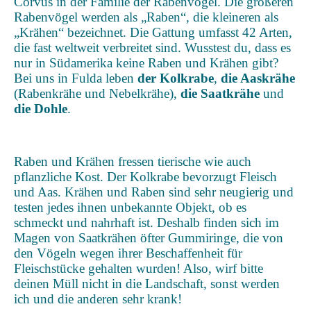
Corvus in der Familie der Rabenvögel. Die größeren
Rabenvögel werden als „Raben“, die kleineren als
„Krähen“ bezeichnet. Die Gattung umfasst 42 Arten,
die fast weltweit verbreitet sind. Wusstest du, dass es
nur in Südamerika keine Raben und Krähen gibt?
Bei uns in Fulda leben
der Kolkrabe
,
die Aaskrähe
(Rabenkrähe und Nebelkrähe),
die Saatkrähe
und
die Dohle
.
Raben und Krähen fressen tierische wie auch
pflanzliche Kost. Der Kolkrabe bevorzugt Fleisch
und Aas. Krähen und Raben sind sehr neugierig und
testen jedes ihnen unbekannte Objekt, ob es
schmeckt und nahrhaft ist. Deshalb finden sich im
Magen von Saatkrähen öfter Gummiringe, die von
den Vögeln wegen ihrer Beschaffenheit für
Fleischstücke gehalten wurden! Also, wirf bitte
deinen Müll nicht in die Landschaft, sonst werden
ich und die anderen sehr krank!