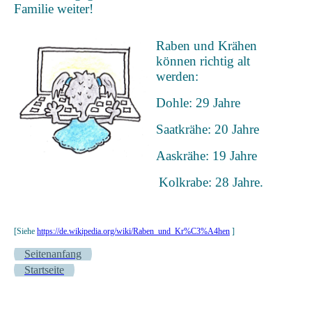
Familie weiter!
Raben und Krähen
können richtig alt
werden:
Dohle: 29 Jahre
Saatkrähe: 20 Jahre
Aaskrähe: 19 Jahre
Kolkrabe: 28 Jahre.
[Siehe
https://de.wikipedia.org/wiki/Raben_und_Kr%C3%A4hen
]
Seitenanfang
Startseite