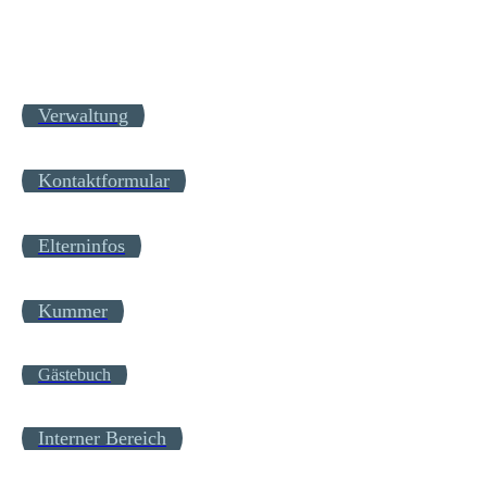
Verwaltung
Kontaktformular
Elterninfos
Kummer
Gästebuch
Interner Bereich