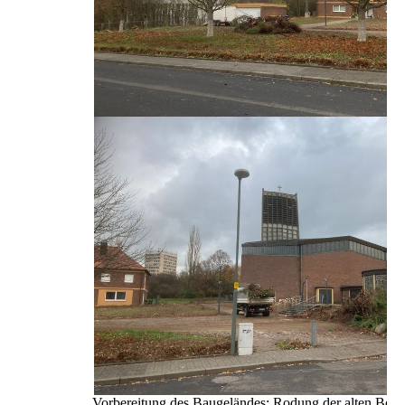
Vorbereitung des Baugeländes: Rodung der alten Bep