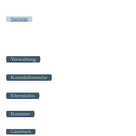
Startseite
Verwaltung
Kontaktformular
Elterninfos
Kummer
Gästebuch