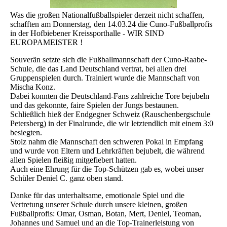
Was die großen Nationalfußballspieler derzeit nicht schaffen,
schafften am Donnerstag, den 14.03.24 die Cuno-Fußballprofis
in der Hofbiebener Kreissporthalle - WIR SIND
EUROPAMEISTER !
Souverän setzte sich die Fußballmannschaft der Cuno-Raabe-
Schule, die das Land Deutschland vertrat, bei allen drei
Gruppenspielen durch. Trainiert wurde die Mannschaft von
Mischa Konz.
Dabei konnten die Deutschland-Fans zahlreiche Tore bejubeln
und das gekonnte, faire Spielen der Jungs bestaunen.
Schließlich hieß der Endgegner Schweiz (Rauschenbergschule
Petersberg) in der Finalrunde, die wir letztendlich mit einem 3:0
besiegten.
Stolz nahm die Mannschaft den schweren Pokal in Empfang
und wurde von Eltern und Lehrkräften bejubelt, die während
allen Spielen fleißig mitgefiebert hatten.
Auch eine Ehrung für die Top-Schützen gab es, wobei unser
Schüler Deniel C. ganz oben stand.
Danke für das unterhaltsame, emotionale Spiel und die
Vertretung unserer Schule durch unsere kleinen, großen
Fußballprofis: Omar, Osman, Botan, Mert, Deniel, Teoman,
Johannes und Samuel und an die Top-Trainerleistung von