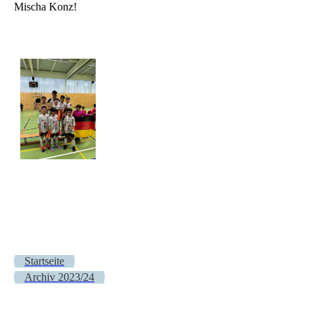
Mischa Konz!
Startseite
Archiv 2023/24