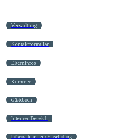
Verwaltung
Kontaktformular
Elterninfos
Kummer
Gästebuch
Interner Bereich
Informationen zur Einschulung