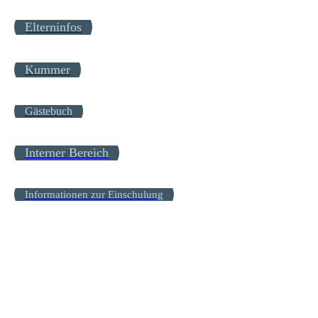
Elterninfos
Kummer
Gästebuch
Interner Bereich
Informationen zur Einschulung