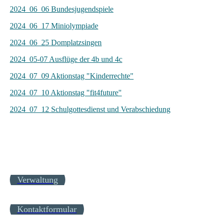
2024_06_06 Bundesjugendspiele
2024_06_17 Miniolympiade
2024_06_25 Domplatzsingen
2024_05-07 Ausflüge der 4b und 4c
2024_07_09 Aktionstag "Kinderrechte"
2024_07_10 Aktionstag "fit4future"
2024_07_12 Schulgottesdienst und Verabschiedung
Verwaltung
Kontaktformular