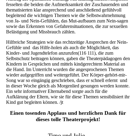
fesselten die beiden die Aufmerksamkeit der Zuschauenden und
thematisierten klar ansprechend und anschließend gefühlvoll
begleitend die wichtigen Themen wie die Selbstwahrnehmung
von Ja- und Nein-Gefühlen, das Mut-aufbauen zum Nein-sagen
sowie das Erkennen von Gefahrensituationen, die zur sexuellen
Belästigung und Missbrauch zählen.
Hilfreiche Strategien wie das rechtzeitige Ansprechen der Nein-
Gefühle und das Hilfe-holen als auch die Möglichkeit, das
Kinder- und Jugendtelefon anzurufen(116 111), die zum
Selbstschutz beitragen können, gaben die Theaterpädagogen den
Kindern in Gesprächen und mittels kindgerechtem Material an
die Hand. Im Unterricht wurden die angesprochenen Themen
wieder aufgegriffen und weitergeführt. Der Körper-gehört-mir-
Song war so eingängig geschrieben, dass er schnell erlernt und
in dieser Woche gleich als Morgenlied gesungen werden konnte.
Ein sehr informativer Elternabend sorgte auch für die
Aufklärung der Eltern, wie sie für diese Themen sensibilisiert ihr
Kind gut begleiten können. /jt
Einen tosenden Applaus und herzlichen Dank für
dieses tolle Theaterprojekt!
Timo und Julie