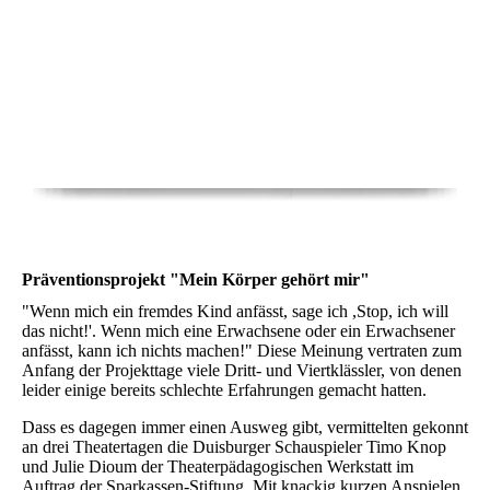
Präventionsprojekt "Mein Körper gehört mir"
"Wenn mich ein fremdes Kind anfässt, sage ich ,Stop, ich will
das nicht!'. Wenn mich eine Erwachsene oder ein Erwachsener
anfässt, kann ich nichts machen!" Diese Meinung vertraten zum
Anfang der Projekttage viele Dritt- und Viertklässler, von denen
leider einige bereits schlechte Erfahrungen gemacht hatten.
Dass es dagegen immer einen Ausweg gibt, vermittelten gekonnt
an drei Theatertagen die Duisburger Schauspieler Timo Knop
und Julie Dioum der Theaterpädagogischen Werkstatt im
Auftrag der Sparkassen-Stiftung. Mit knackig kurzen Anspielen