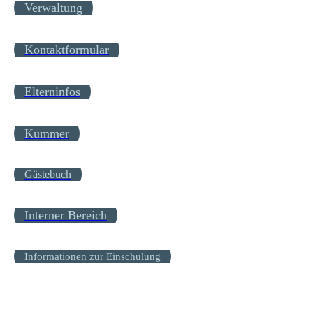
Verwaltung
Kontaktformular
Elterninfos
Kummer
Gästebuch
Interner Bereich
Informationen zur Einschulung