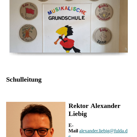
Schulleitung
Rektor
Alexander
Liebig
E-
Mail
alexander.liebig@fulda.d
e