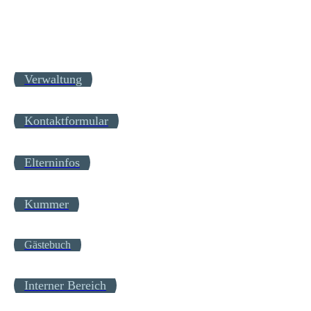
Verwaltung
Kontaktformular
Elterninfos
Kummer
Gästebuch
Interner Bereich