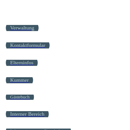
Verwaltung
Kontaktformular
Elterninfos
Kummer
Gästebuch
Interner Bereich