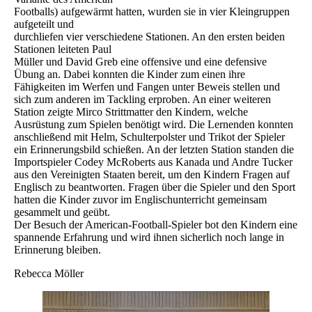
Footballs) aufgewärmt hatten, wurden sie in vier Kleingruppen
aufgeteilt und
durchliefen vier verschiedene Stationen. An den ersten beiden
Stationen leiteten Paul
Müller und David Greb eine offensive und eine defensive
Übung an. Dabei konnten die Kinder zum einen ihre
Fähigkeiten im Werfen und Fangen unter Beweis stellen und
sich zum anderen im Tackling erproben. An einer weiteren
Station zeigte Mirco Strittmatter den Kindern, welche
Ausrüstung zum Spielen benötigt wird. Die Lernenden konnten
anschließend mit Helm, Schulterpolster und Trikot der Spieler
ein Erinnerungsbild schießen. An der letzten Station standen die
Importspieler Codey McRoberts aus Kanada und Andre Tucker
aus den Vereinigten Staaten bereit, um den Kindern Fragen auf
Englisch zu beantworten. Fragen über die Spieler und den Sport
hatten die Kinder zuvor im Englischunterricht gemeinsam
gesammelt und geübt.
Der Besuch der American-Football-Spieler bot den Kindern eine
spannende Erfahrung und wird ihnen sicherlich noch lange in
Erinnerung bleiben.
Rebecca Möller