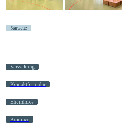
Startseite
Verwaltung
Kontaktformular
Elterninfos
Kummer