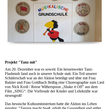
Projekt "Tanz mit"
Am 20. Dezember war es soweit: Ein hessenweiter Tanz-
Flashmob fand auch in unserer Schule statt. Ein Teil unserer
Schülerschaft war an der Aktion beteiligt und übte mit Frau
Balzter und Frau Goldbach fleißig eine Choreographie zum Lied
von Nick Kroll / Reese Witherspoon „Shake it Off” aus dem
Film „SING“. Die Vorfreude der Kinder und Lehrkräfte war
riesengroß!
Das hessische Kultusministerium hatte die Aktion ins Leben
gerufen: "Tanzen macht Spaß, erhält die Gesundheit und stiftet