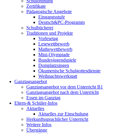
Schulordnung
Zertifikate
Pädagogische Angebote
Eingangsstufe
Deutsch&PC-Programm
Schulbücherei
Traditionen und Projekte
Vorlesetag
Lesewettbewerb
Mathewettbewerb
Mini-Olympiade
Bundesjugendspiele
Domplatzsingen
Ökumenische Schulgottesdienste
Weihnachtswerkstatt
Ganztagsangebot
Ganztagsangebot vor dem Unterricht B1
Ganztagsangebot nach dem Unterricht
Essen im Ganztag
Eltern-& Schüler-Infos
Aktuelles
Aktuelles zur Einschulung
Herkunftssprachlicher Unterricht
Weitere Infos
Übergänge