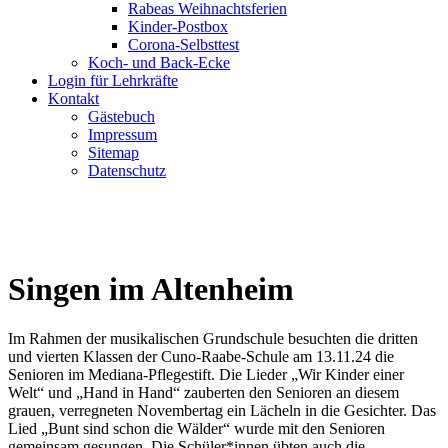
Rabeas Weihnachtsferien
Kinder-Postbox
Corona-Selbsttest
Koch- und Back-Ecke
Login für Lehrkräfte
Kontakt
Gästebuch
Impressum
Sitemap
Datenschutz
Singen im Altenheim
Im Rahmen der musikalischen Grundschule besuchten die dritten
und vierten Klassen der Cuno-Raabe-Schule am 13.11.24 die
Senioren im Mediana-Pflegestift. Die Lieder „Wir Kinder einer
Welt“ und „Hand in Hand“ zauberten den Senioren an diesem
grauen, verregneten Novembertag ein Lächeln in die Gesichter. Das
Lied „Bunt sind schon die Wälder“ wurde mit den Senioren
gemeinsam gesungen. Die Schüler*innen übten auch die