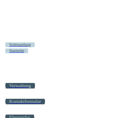
Seitenanfang
Startseite
Verwaltung
Kontaktformular
Elterninfos