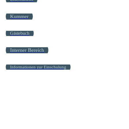
Kummer
Gästebuch
Interner Bereich
Informationen zur Einschulung